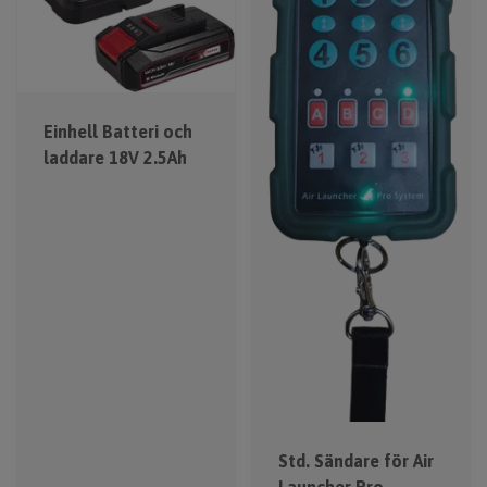
Einhell Batteri och
laddare 18V 2.5Ah
Std. Sändare för Air
Launcher Pro