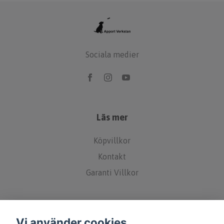
Sociala medier
Läs mer
Köpvillkor
Kontakt
Garanti Villkor
Vi använder cookies