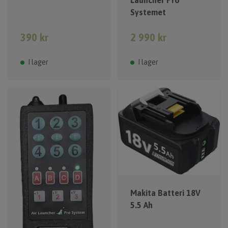
Systemet
390 kr
2 990 kr
I lager
I lager
Makita Batteri 18V
5.5 Ah