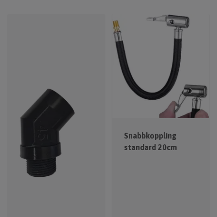
Snabbkoppling
standard 20cm