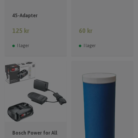
45-Adapter
125 kr
60 kr
I lager
I lager
Bosch Power for All