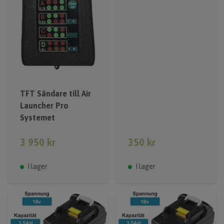
TFT Sändare till Air
Launcher Pro
Systemet
3 950 kr
350 kr
I lager
I lager