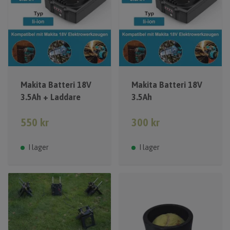
Makita Batteri 18V
Makita Batteri 18V
3.5Ah + Laddare
3.5Ah
550 kr
300 kr
I lager
I lager