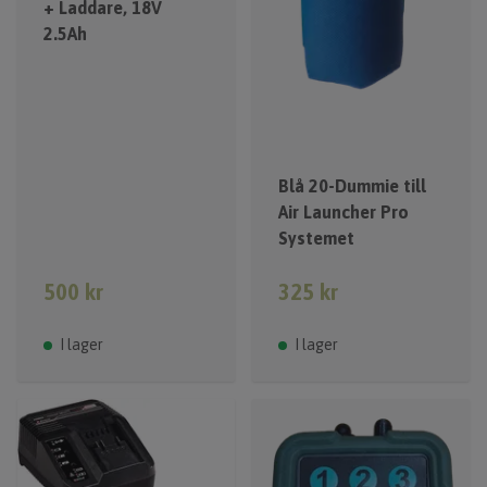
+ Laddare, 18V
2.5Ah
Blå 20-Dummie till
Air Launcher Pro
Systemet
500 kr
325 kr
I lager
I lager