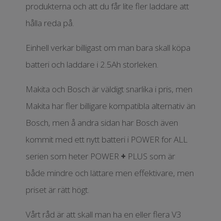
produkterna och att du får lite fler laddare att
hålla reda på.
Einhell verkar billigast om man bara skall köpa
batteri och laddare i 2.5Ah storleken.
Makita och Bosch är väldigt snarlika i pris, men
Makita har fler billigare kompatibla alternativ än
Bosch, men å andra sidan har Bosch även
kommit med ett nytt batteri i POWER for ALL
serien som heter POWER
+
PLUS som är
både mindre och lättare men effektivare, men
priset är rätt högt.
Vårt råd är att skall man ha en eller flera V3