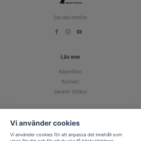
Sociala medier
Läs mer
Köpvillkor
Kontakt
Garanti Villkor
Vi använder cookies
Vi använder cookies för att anpassa det innehåll som
visas för dig och för att du ska få bästa tänkbara