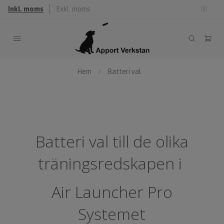
Inkl. moms
Exkl. moms
Hem
Batteri val
Batteri val till de olika
träningsredskapen i
Air Launcher Pro
Systemet