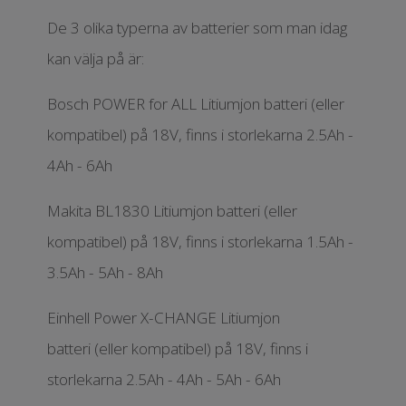
De 3 olika typerna av batterier som man idag
kan välja på är:
Bosch POWER for ALL Litiumjon batteri (eller
kompatibel) på 18V, finns i storlekarna 2.5Ah -
4Ah - 6Ah
Makita BL1830 Litiumjon batteri (eller
kompatibel) på 18V, finns i storlekarna 1.5Ah -
3.5Ah - 5Ah - 8Ah
Einhell Power X-CHANGE Litiumjon
batteri (eller kompatibel) på 18V, finns i
storlekarna 2.5Ah - 4Ah - 5Ah - 6Ah